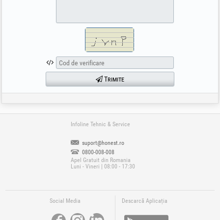
Trimite
Infoline Tehnic & Service
suport@honest.ro
0800-008-008
Apel Gratuit din Romania
Luni - Vineri | 08:00 - 17:30
Social Media
Descarcă Aplicația