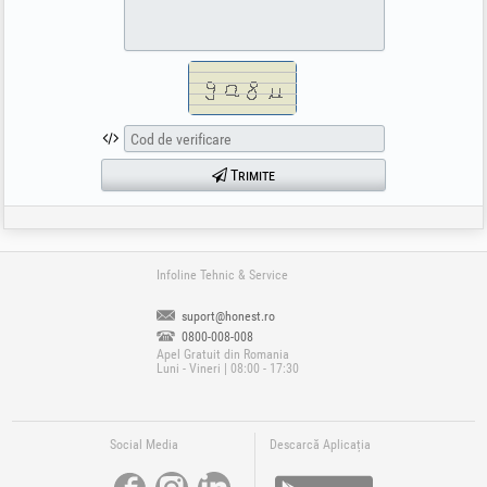
Trimite
Infoline Tehnic & Service
suport@honest.ro
0800-008-008
Apel Gratuit din Romania
Luni - Vineri | 08:00 - 17:30
Social Media
Descarcă Aplicația