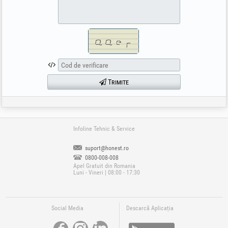
Trimite
Infoline Tehnic & Service
suport@honest.ro
0800-008-008
Apel Gratuit din Romania
Luni - Vineri | 08:00 - 17:30
Social Media
Descarcă Aplicația