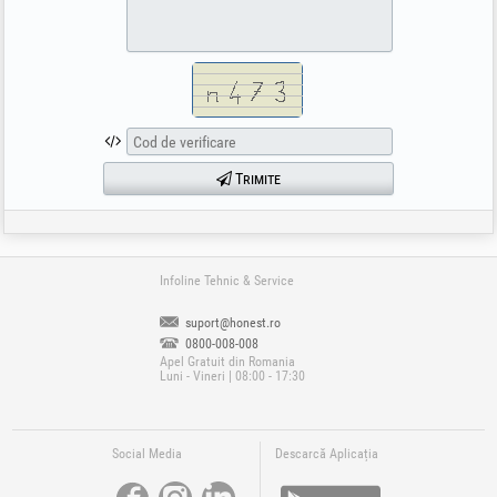
Trimite
Infoline Tehnic & Service
suport@honest.ro
0800-008-008
Apel Gratuit din Romania
Luni - Vineri | 08:00 - 17:30
Social Media
Descarcă Aplicația