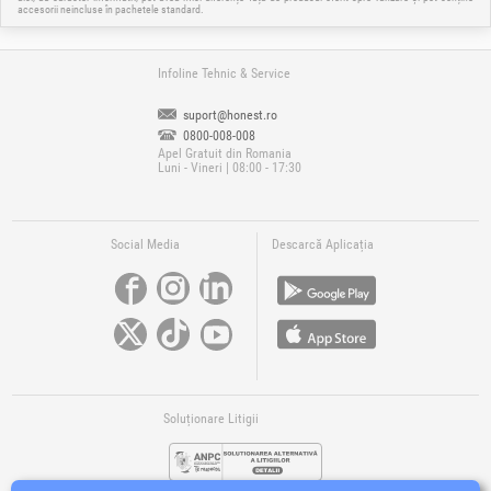
accesorii neincluse în pachetele standard.
Infoline Tehnic & Service
suport@honest.ro
0800-008-008
Apel Gratuit din Romania
Luni - Vineri | 08:00 - 17:30
Social Media
Descarcă Aplicația
Soluționare Litigii