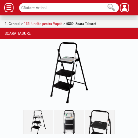
1. General >
135. Unelte pentru Vopsit
> 6850. Scara Taburet
SCARA TABURET