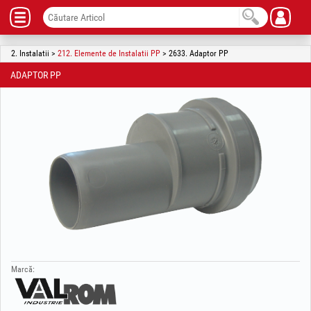
2. Instalatii >
212. Elemente de Instalatii PP
> 2633. Adaptor PP
ADAPTOR PP
Marcă: