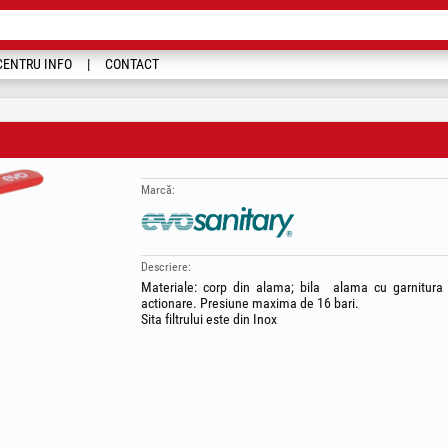
CENTRU INFO
CONTACT
Marcă:
Descriere:
Materiale: corp din alama; bila alama cu garnitura
actionare. Presiune maxima de 16 bari.
Sita filtrului este din Inox