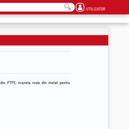
UTILIZATOR
 din PTFE; maneta rosie din metal pentru