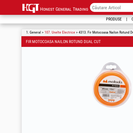
Honest General Trading
PRODUSE
1. General >
107. Unelte Electrice
> 4313. Fir Motocoasa Nailon Rotund D
FIR MOTOCOASA NAILON ROTUND DUAL CUT