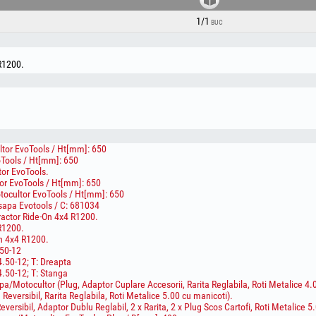
1/1
BUC
 R1200.
tor EvoTools / Ht[mm]: 650
Tools / Ht[mm]: 650
or EvoTools.
or EvoTools / Ht[mm]: 650
tocultor EvoTools / Ht[mm]: 650
sapa Evotools / C: 681034
ractor Ride-On 4x4 R1200.
 R1200.
On 4x4 R1200.
50-12
.50-12; T: Dreapta
.50-12; T: Stanga
a/Motocultor (Plug, Adaptor Cuplare Accesorii, Rarita Reglabila, Roti Metalice 4.
Reversibil, Rarita Reglabila, Roti Metalice 5.00 cu manicoti).
versibil, Adaptor Dublu Reglabil, 2 x Rarita, 2 x Plug Scos Cartofi, Roti Metalice 5