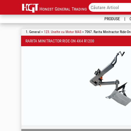
Honest General Trading
PRODUSE
1. General >
123. Unelte cu Motor MAS
> 7067. Rarita Minitractor Ride-O
RARITA MINITRACTOR RIDE-ON 4X4 R1200