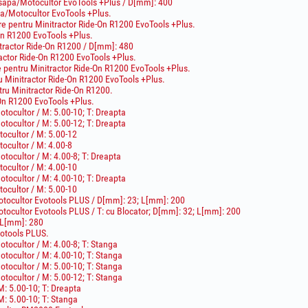
sapa/Motocultor EvoTools +Plus / D[mm]: 400
a/Motocultor EvoTools +Plus.
ire pentru Minitractor Ride-On R1200 EvoTools +Plus.
On R1200 EvoTools +Plus.
itractor Ride-On R1200 / D[mm]: 480
ractor Ride-On R1200 EvoTools +Plus.
e pentru Minitractor Ride-On R1200 EvoTools +Plus.
ru Minitractor Ride-On R1200 EvoTools +Plus.
tru Minitractor Ride-On R1200.
-On R1200 EvoTools +Plus.
tocultor / M: 5.00-10; T: Dreapta
tocultor / M: 5.00-12; T: Dreapta
cultor / M: 5.00-12
cultor / M: 4.00-8
ocultor / M: 4.00-8; T: Dreapta
cultor / M: 4.00-10
tocultor / M: 4.00-10; T: Dreapta
cultor / M: 5.00-10
tocultor Evotools PLUS / D[mm]: 23; L[mm]: 200
tocultor Evotools PLUS / T: cu Blocator; D[mm]: 32; L[mm]: 200
 L[mm]: 280
votools PLUS.
ocultor / M: 4.00-8; T: Stanga
tocultor / M: 4.00-10; T: Stanga
tocultor / M: 5.00-10; T: Stanga
tocultor / M: 5.00-12; T: Stanga
: 5.00-10; T: Dreapta
: 5.00-10; T: Stanga