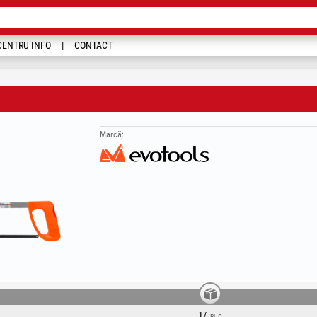
CENTRU INFO
CONTACT
Marcă:
1/-
BUC