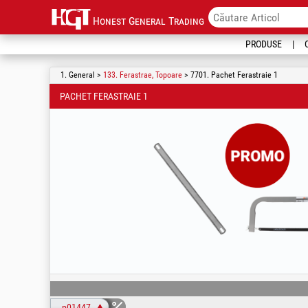
Honest General Trading
PRODUSE
1. General >
133. Ferastrae, Topoare
> 7701. Pachet Ferastraie 1
PACHET FERASTRAIE 1
p01447