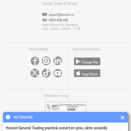
Infoline Tehnic & Service
suport@honest.ro
0800-008-008
Apel Gratuit din Romania
Luni - Vineri | 08:00 - 17:30
Social Media
Descarcă Aplicația
Soluționare Litigii
INFORMARE
Honest General Trading practică comerț en gros, către societăți