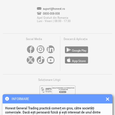
suport@honest.ro
0800-008-008
Apel Gratuit din Romania
Luni - Vineri | 08:00 - 17:30
Social Media
Descarcă Aplicația
Soluționare Litigii
INFORMARE
Honest General Trading practică comerț en gros, către societăți
comerciale. Dacă ești persoană fizică și ești interesat de unul dintre