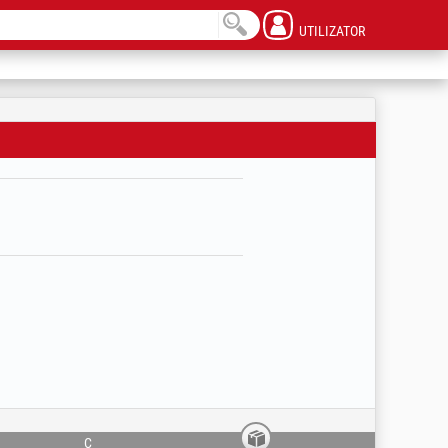
UTILIZATOR
C