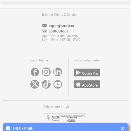
Infoline Tehnic & Service
suport@honest.ro
0800-008-008
Apel Gratuit din Romania
Luni - Vineri | 08:00 - 17:30
Social Media
Descarcă Aplicația
Soluționare Litigii
INFORMARE