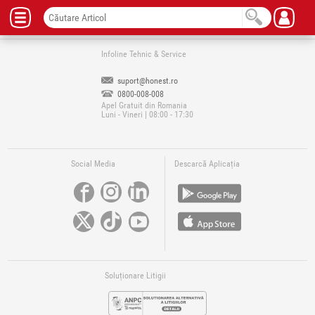
Infoline Tehnic & Service
suport@honest.ro
0800-008-008
Apel Gratuit din Romania
Luni - Vineri | 08:00 - 17:30
Social Media
Descarcă Aplicația
Soluționare Litigii