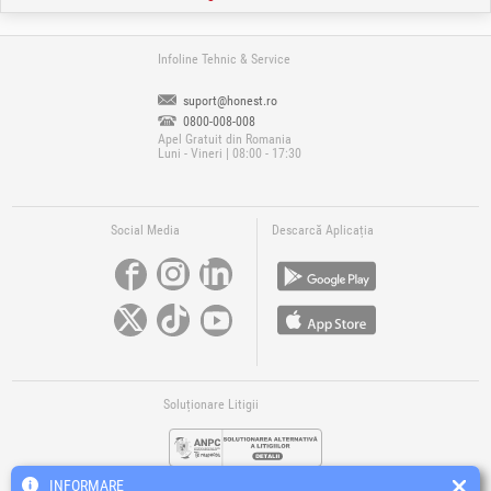
Infoline Tehnic & Service
suport@honest.ro
0800-008-008
Apel Gratuit din Romania
Luni - Vineri | 08:00 - 17:30
Social Media
Descarcă Aplicația
Soluționare Litigii
INFORMARE