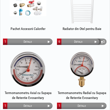
Pachet Accesorii Calorifer
Radiator din Otel pentru Baie
1
6
Detalii
Detalii
Termomanometru Axial cu Supapa
Termomanometru Radial cu Supapa
de Retentie Evosanitary
de Retentie Evosanitary
1
1
Detalii
Detalii