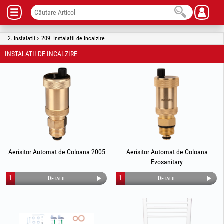
2. Instalatii > 209. Instalatii de Incalzire
INSTALATII DE INCALZIRE
Aerisitor Automat de Coloana 2005
Aerisitor Automat de Coloana
Evosanitary
1
1
Detalii
Detalii