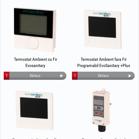
Termostat Ambient cu Fir
Termostat Ambient fara Fir
Evosanitary
Programabil EvoSanitary +Plus
1
1
Detalii
Detalii