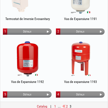
Termostat de Imersie Evosanitary
Vas de Expansiune 1191
1
2
Detalii
Detalii
Vas de Expansiune 1192
Vas de expansiune 1193
5
4
Detalii
Detalii
Catalog
|
1
...
2
3