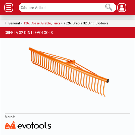
1. General >
126. Coase, Greble, Furci
> 7526. Grebla 32 Dinti EvoTools
GREBLA 32 DINTI EVOTOOLS
Marcă: