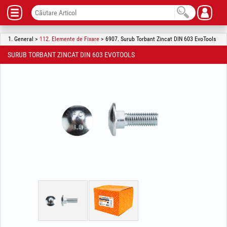
1. General >
112. Elemente de Fixare
> 6907. Surub Torbant Zincat DIN 603 EvoTools
SURUB TORBANT ZINCAT DIN 603 EVOTOOLS