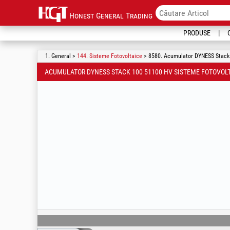
Honest General Trading
PRODUSE
1. General >
144. Sisteme Fotovoltaice
> 8580. Acumulator DYNESS Stack 
ACUMULATOR DYNESS STACK 100 51100 HV SISTEME FOTOVOL