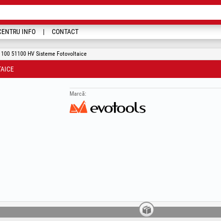
CENTRU INFO
CONTACT
100 51100 HV Sisteme Fotovoltaice
TAICE
Marcă: