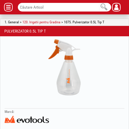
1. General >
120. Irigatii pentru Gradina
> 1075. Pulverizator 0.5L Tip T
PULVERIZATOR 0.5L TIP T
Marcă: