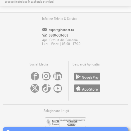
accesorii neincluse în pachetele standard.
Infoline Tehnic & Service
suport@honest.ro
0800-008-008
Apel Gratuit din Romania
Luni - Vineri | 08:00 - 17:30
Social Media
Descarcă Aplicația
Soluționare Litigii