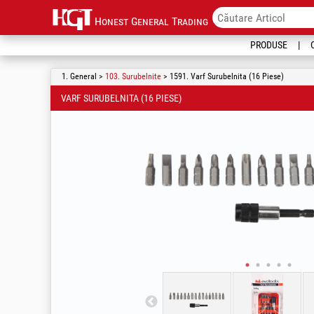
Honest General Trading
PRODUSE
1. General >
103. Surubelnite
> 1591. Varf Surubelnita (16 Piese)
VARF SURUBELNITA (16 PIESE)