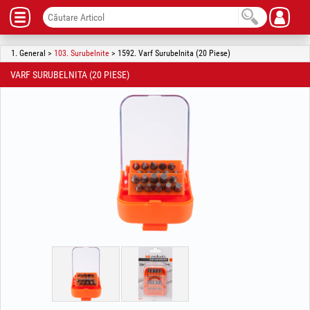
1. General >
103. Surubelnite
> 1592. Varf Surubelnita (20 Piese)
VARF SURUBELNITA (20 PIESE)