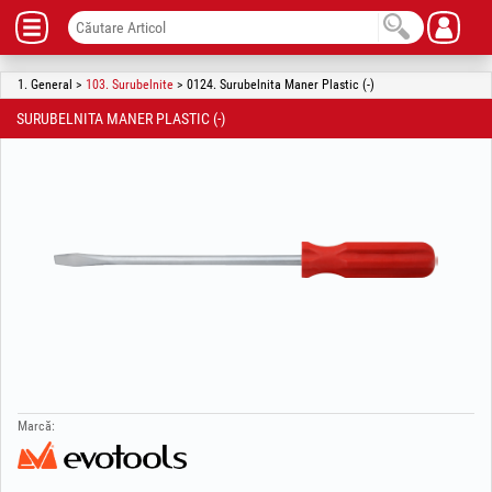
1. General >
103. Surubelnite
> 0124. Surubelnita Maner Plastic (-)
SURUBELNITA MANER PLASTIC (-)
Marcă: