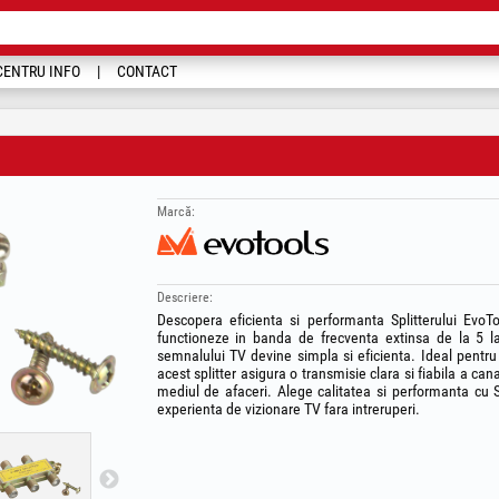
CENTRU INFO
CONTACT
Marcă:
Descriere:
Descopera eficienta si performanta Splitterului EvoTo
functioneze in banda de frecventa extinsa de la 5 la
semnalului TV devine simpla si eficienta. Ideal pentr
acest splitter asigura o transmisie clara si fiabila a can
mediul de afaceri. Alege calitatea si performanta cu S
experienta de vizionare TV fara intreruperi.