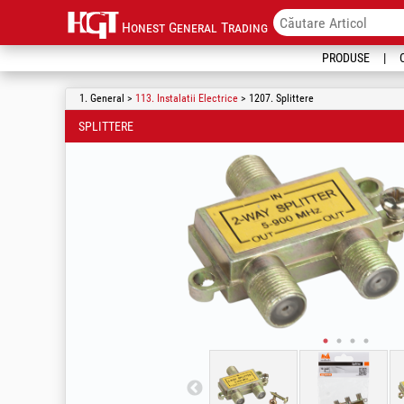
Honest General Trading
PRODUSE
1. General >
113. Instalatii Electrice
> 1207. Splittere
SPLITTERE