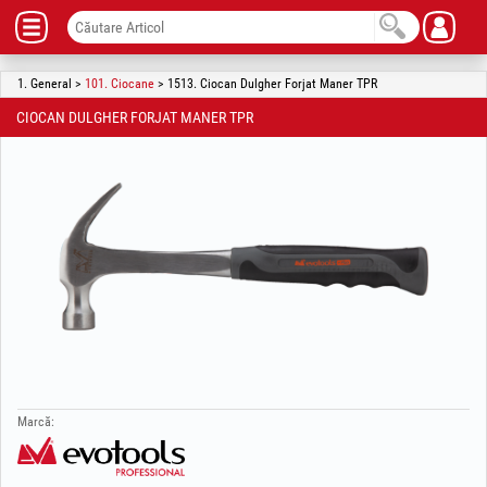
1. General >
101. Ciocane
> 1513. Ciocan Dulgher Forjat Maner TPR
CIOCAN DULGHER FORJAT MANER TPR
Marcă: