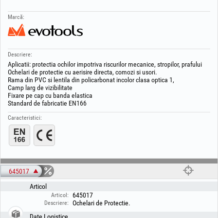
Marcă:
Descriere:
Aplicatii: protectia ochilor impotriva riscurilor mecanice, stropilor, prafului
Ochelari de protectie cu aerisire directa, comozi si usori.
Rama din PVC si lentila din policarbonat incolor clasa optica 1,
Camp larg de vizibilitate
Fixare pe cap cu banda elastica
Standard de fabricatie EN166
Caracteristici:
645017
Articol
645017
Articol:
Ochelari de Protectie.
Descriere:
Date Logistice