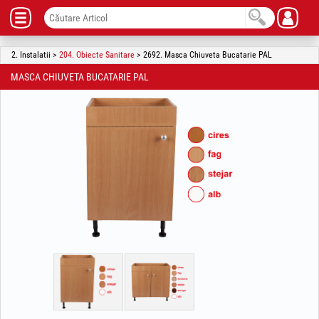
2. Instalatii >
204. Obiecte Sanitare
> 2692. Masca Chiuveta Bucatarie PAL
MASCA CHIUVETA BUCATARIE PAL