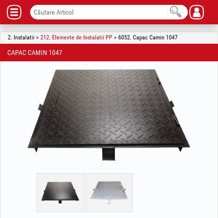
2. Instalatii >
212. Elemente de Instalatii PP
> 6052. Capac Camin 1047
CAPAC CAMIN 1047