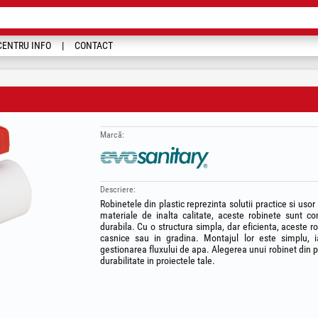
CENTRU INFO
CONTACT
Marcă:
Descriere:
Robinetele din plastic reprezinta solutii practice si usor
materiale de inalta calitate, aceste robinete sunt co
durabila. Cu o structura simpla, dar eficienta, aceste ro
casnice sau in gradina. Montajul lor este simplu, i
gestionarea fluxului de apa. Alegerea unui robinet din pl
durabilitate in proiectele tale.