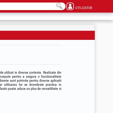
UTILIZATOR
 de utilizat in diverse contexte. Realizate din
ncepute pentru a asigura o functionalitate
binete sunt potrivite pentru diverse aplicatii
ar utilizarea lor se dovedeste practica in
astic poate aduce un plus de versatilitate si