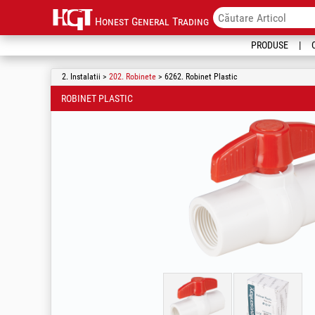
Honest General Trading
PRODUSE
2. Instalatii >
202. Robinete
> 6262. Robinet Plastic
ROBINET PLASTIC