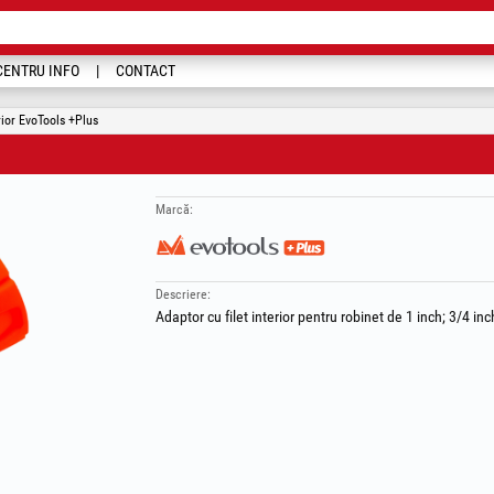
CENTRU INFO
CONTACT
rior EvoTools +Plus
Marcă:
Descriere:
Adaptor cu filet interior pentru robinet de 1 inch; 3/4 in