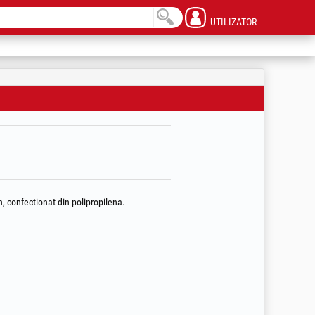
UTILIZATOR
ch, confectionat din polipropilena.