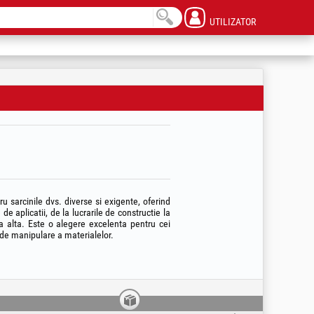
UTILIZATOR
u sarcinile dvs. diverse si exigente, oferind
 aplicatii, de la lucrarile de constructie la
la alta. Este o alegere excelenta pentru cei
 de manipulare a materialelor.