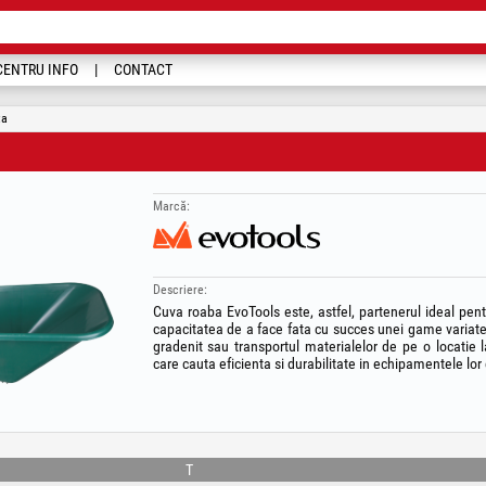
CENTRU INFO
CONTACT
ta
Marcă:
Descriere:
Cuva roaba EvoTools este, astfel, partenerul ideal pentr
capacitatea de a face fata cu succes unei game variate de
gradenit sau transportul materialelor de pe o locatie 
care cauta eficienta si durabilitate in echipamentele lor
T