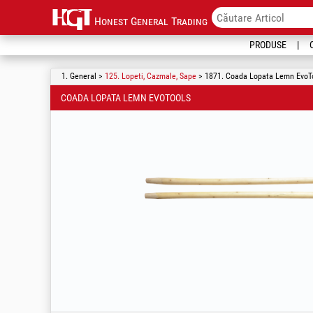
Honest General Trading
PRODUSE
1. General >
125. Lopeti, Cazmale, Sape
> 1871. Coada Lopata Lemn EvoT
COADA LOPATA LEMN EVOTOOLS