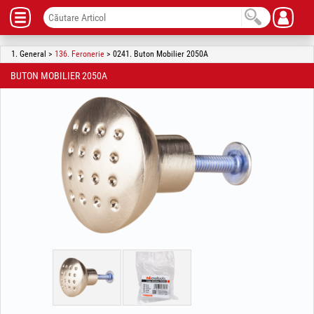
1. General >
136. Feronerie
> 0241. Buton Mobilier 2050A
BUTON MOBILIER 2050A