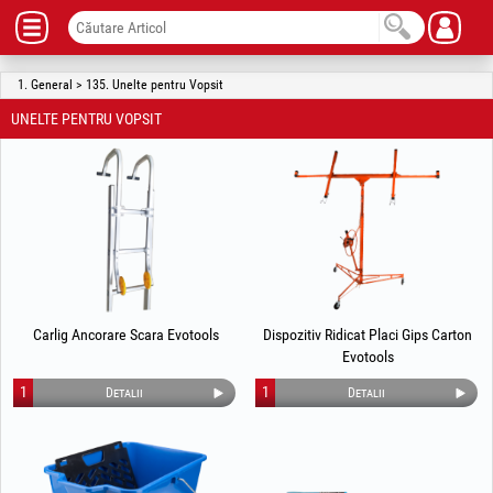
1. General > 135. Unelte pentru Vopsit
UNELTE PENTRU VOPSIT
Carlig Ancorare Scara Evotools
Dispozitiv Ridicat Placi Gips Carton
Evotools
1
1
Detalii
Detalii