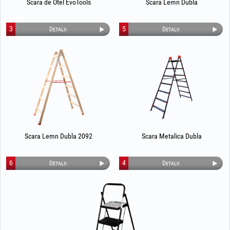
Scara de Otel EvoTools
Scara Lemn Dubla
3
5
Detalii
Detalii
Scara Lemn Dubla 2092
Scara Metalica Dubla
6
4
Detalii
Detalii