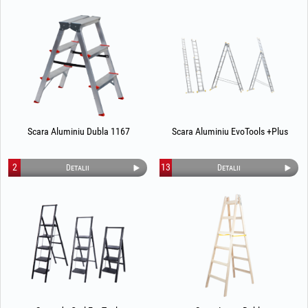
Scara Aluminiu Dubla 1167
Scara Aluminiu EvoTools +Plus
2
13
Detalii
Detalii