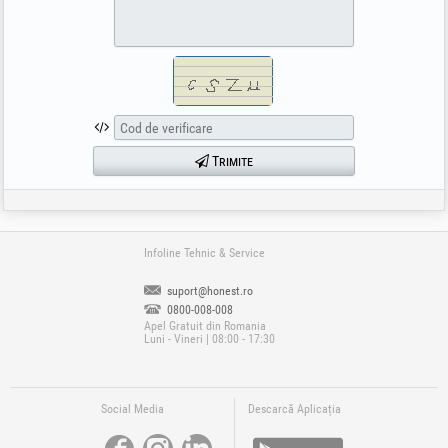
Trimite
Infoline Tehnic & Service
suport@honest.ro
0800-008-008
Apel Gratuit din Romania
Luni - Vineri | 08:00 - 17:30
Social Media
Descarcă Aplicația