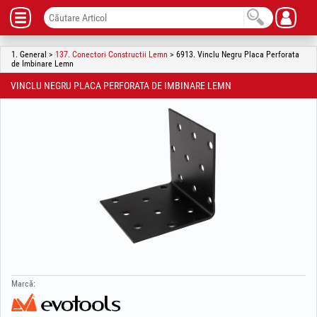
1. General >
137. Conectori Constructii Lemn
> 6913. Vinclu Negru Placa Perforata
de Imbinare Lemn
VINCLU NEGRU PLACA PERFORATA DE IMBINARE LEMN
Marcă: