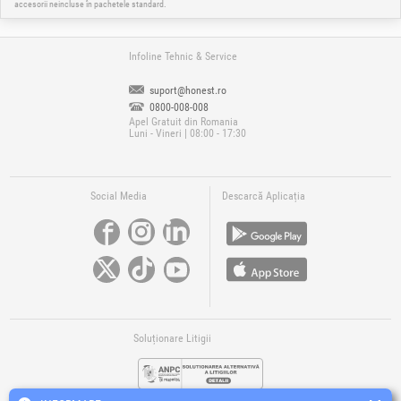
accesorii neincluse în pachetele standard.
Infoline Tehnic & Service
suport@honest.ro
0800-008-008
Apel Gratuit din Romania
Luni - Vineri | 08:00 - 17:30
Social Media
Descarcă Aplicația
Soluționare Litigii