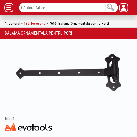
1. General >
136. Feronerie
> 7656. Balama Ornamentala pentru Porti
BALAMA ORNAMENTALA PENTRU PORTI
Marcă: