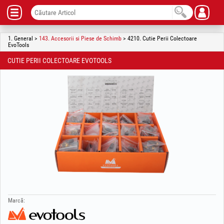
1. General >
143. Accesorii si Piese de Schimb
> 4210. Cutie Perii Colectoare
EvoTools
CUTIE PERII COLECTOARE EVOTOOLS
Marcă: