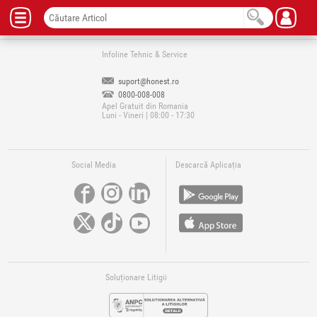
Infoline Tehnic & Service
suport@honest.ro
0800-008-008
Apel Gratuit din Romania
Luni - Vineri | 08:00 - 17:30
Social Media
Descarcă Aplicația
Soluționare Litigii