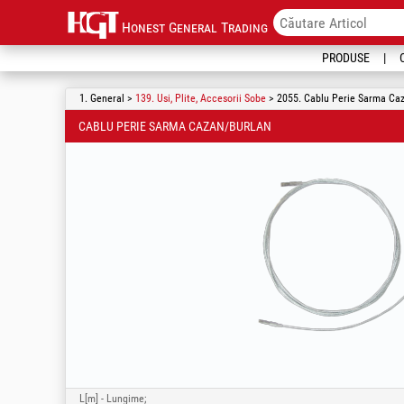
Honest General Trading
PRODUSE
1. General >
139. Usi, Plite, Accesorii Sobe
> 2055. Cablu Perie Sarma Ca
CABLU PERIE SARMA CAZAN/BURLAN
L[m] - Lungime;