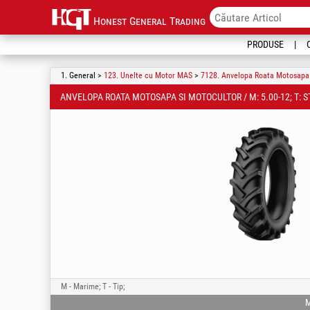
Honest General Trading
PRODUSE
1. General >
123. Unelte cu Motor MAS
>
7128. Anvelopa Roata Motosapa 
ANVELOPA ROATA MOTOSAPA SI MOTOCULTOR / M: 5.00-12; T: 
M - Marime; T - Tip;