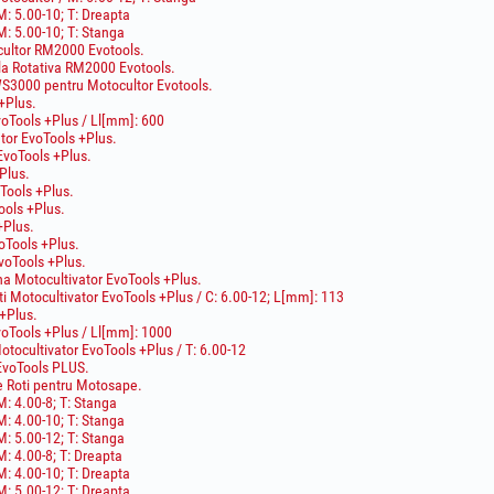
: 5.00-10; T: Dreapta
: 5.00-10; T: Stanga
cultor RM2000 Evotools.
la Rotativa RM2000 Evotools.
S3000 pentru Motocultor Evotools.
+Plus.
voTools +Plus / Ll[mm]: 600
tor EvoTools +Plus.
 EvoTools +Plus.
Plus.
oTools +Plus.
ools +Plus.
+Plus.
oTools +Plus.
voTools +Plus.
rana Motocultivator EvoTools +Plus.
i Motocultivator EvoTools +Plus / C: 6.00-12; L[mm]: 113
 +Plus.
voTools +Plus / Ll[mm]: 1000
otocultivator EvoTools +Plus / T: 6.00-12
 EvoTools PLUS.
e Roti pentru Motosape.
: 4.00-8; T: Stanga
: 4.00-10; T: Stanga
: 5.00-12; T: Stanga
: 4.00-8; T: Dreapta
: 4.00-10; T: Dreapta
: 5.00-12; T: Dreapta