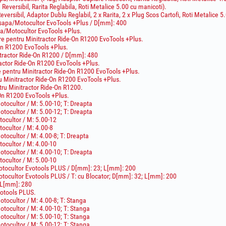
Reversibil, Rarita Reglabila, Roti Metalice 5.00 cu manicoti).
versibil, Adaptor Dublu Reglabil, 2 x Rarita, 2 x Plug Scos Cartofi, Roti Metalice 5
sapa/Motocultor EvoTools +Plus / D[mm]: 400
a/Motocultor EvoTools +Plus.
ire pentru Minitractor Ride-On R1200 EvoTools +Plus.
On R1200 EvoTools +Plus.
itractor Ride-On R1200 / D[mm]: 480
ractor Ride-On R1200 EvoTools +Plus.
e pentru Minitractor Ride-On R1200 EvoTools +Plus.
ru Minitractor Ride-On R1200 EvoTools +Plus.
tru Minitractor Ride-On R1200.
-On R1200 EvoTools +Plus.
tocultor / M: 5.00-10; T: Dreapta
tocultor / M: 5.00-12; T: Dreapta
cultor / M: 5.00-12
cultor / M: 4.00-8
ocultor / M: 4.00-8; T: Dreapta
cultor / M: 4.00-10
tocultor / M: 4.00-10; T: Dreapta
cultor / M: 5.00-10
tocultor Evotools PLUS / D[mm]: 23; L[mm]: 200
tocultor Evotools PLUS / T: cu Blocator; D[mm]: 32; L[mm]: 200
 L[mm]: 280
votools PLUS.
ocultor / M: 4.00-8; T: Stanga
tocultor / M: 4.00-10; T: Stanga
tocultor / M: 5.00-10; T: Stanga
tocultor / M: 5.00-12; T: Stanga