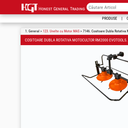
Honest General Trading
PRODUSE
1. General >
123. Unelte cu Motor MAS
> 7146. Cositoare Dubla Rotativa 
COSITOARE DUBLA ROTATIVA MOTOCULTOR RM2000 EVOTOOLS.