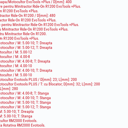
sapa/Motocultor EvoTools +Plus / D[mm]: 400
ire pentru Minitractor Ride-On R1200 EvoTools +Plus.
On R1200 EvoTools +Plus.
itractor Ride-On R1200 / D[mm]: 480
ractor Ride-On R1200 EvoTools +Plus.
e pentru Minitractor Ride-On R1200 EvoTools +Plus.
ru Minitractor Ride-On R1200 EvoTools +Plus.
tru Minitractor Ride-On R1200.
-On R1200 EvoTools +Plus.
tocultor / M: 5.00-10; T: Dreapta
tocultor / M: 5.00-12; T: Dreapta
cultor / M: 5.00-12
cultor / M: 4.00-8
ocultor / M: 4.00-8; T: Dreapta
cultor / M: 4.00-10
tocultor / M: 4.00-10; T: Dreapta
cultor / M: 5.00-10
tocultor Evotools PLUS / D[mm]: 23; L[mm]: 200
tocultor Evotools PLUS / T: cu Blocator; D[mm]: 32; L[mm]: 200
 L[mm]: 280
ocultor / M: 4.00-8; T: Stanga
tocultor / M: 4.00-10; T: Stanga
tocultor / M: 5.00-10; T: Stanga
tocultor / M: 5.00-12; T: Stanga
: 5.00-10; T: Dreapta
: 5.00-10; T: Stanga
cultor RM2000 Evotools.
la Rotativa RM2000 Evotools.